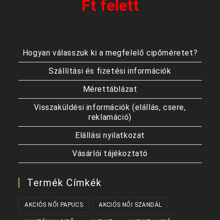
Ft felett
Hogyan válasszuk ki a megfelelő cipőméretet?
Szállítási és fizetési információk
Mérettáblázat
Visszaküldési információk (elállás, csere,
reklamáció)
Elállási nyilatkozat
Vásárlói tájékoztató
Termék Címkék
AKCIÓS NŐI PAPUCS
AKCIÓS NŐI SZANDÁL