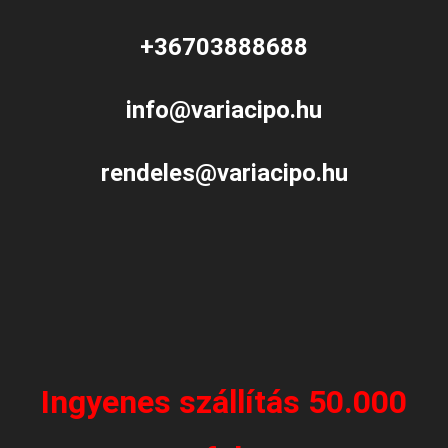
+36703888688
info@variacipo.hu
rendeles@variacipo.hu
Ingyenes szállítás 50.000