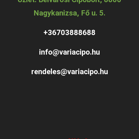
Nagykanizsa, Fő u. 5.
+36703888688
info@variacipo.hu
rendeles@variacipo.hu