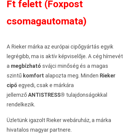
Ft felett (Foxpost
csomagautomata)
A Rieker márka az európai cipőgyártás egyik
legrégibb, ma is aktív képviselője. A cég hírnevét
a
megbízható
svájci minőség és a magas
szintű
komfort
alapozta meg. Minden
Rieker
cipő
egyedi, csak e márkára
jellemző
ANTISTRESS®
tulajdonságokkal
rendelkezik.
Üzletünk igazolt Rieker webáruház, a márka
hivatalos magyar partnere.