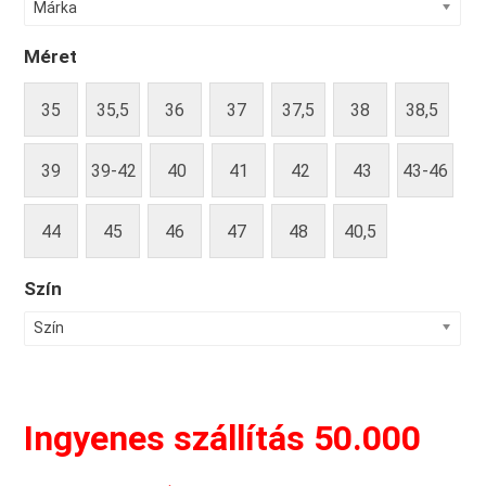
Márka
Méret
35
35,5
36
37
37,5
38
38,5
39
39-42
40
41
42
43
43-46
44
45
46
47
48
40,5
Szín
Szín
Ingyenes szállítás 50.000