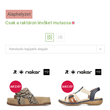
Alaphelyzet
Csak a raktáron lévőket mutassa
Rendezés legújabb alapján
AKCIÓ!
AKCIÓ!