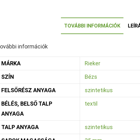
TOVÁBBI INFORMÁCIÓK
LEÍR
ovábbi információk
MÁRKA
Rieker
SZÍN
Bézs
FELSŐRÉSZ ANYAGA
szintetikus
BÉLÉS, BELSŐ TALP
textil
ANYAGA
TALP ANYAGA
szintetikus