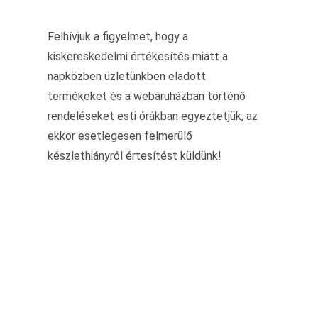
Felhívjuk a figyelmet, hogy a
kiskereskedelmi értékesítés miatt a
napközben üzletünkben eladott
termékeket és a webáruházban történő
rendeléseket esti órákban egyeztetjük, az
ekkor esetlegesen felmerülő
készlethiányról értesítést küldünk!