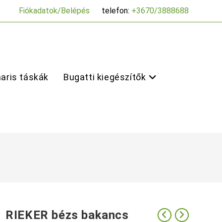
Fiókadatok/Belépés
telefon:
+3670/3888688
aris táskák
Bugatti kiegészítők
RIEKER bézs bakancs