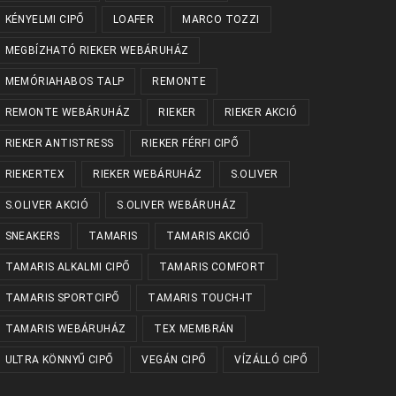
KÉNYELMI CIPŐ
LOAFER
MARCO TOZZI
MEGBÍZHATÓ RIEKER WEBÁRUHÁZ
MEMÓRIAHABOS TALP
REMONTE
REMONTE WEBÁRUHÁZ
RIEKER
RIEKER AKCIÓ
RIEKER ANTISTRESS
RIEKER FÉRFI CIPŐ
RIEKERTEX
RIEKER WEBÁRUHÁZ
S.OLIVER
S.OLIVER AKCIÓ
S.OLIVER WEBÁRUHÁZ
SNEAKERS
TAMARIS
TAMARIS AKCIÓ
TAMARIS ALKALMI CIPŐ
TAMARIS COMFORT
TAMARIS SPORTCIPŐ
TAMARIS TOUCH-IT
TAMARIS WEBÁRUHÁZ
TEX MEMBRÁN
ULTRA KÖNNYŰ CIPŐ
VEGÁN CIPŐ
VÍZÁLLÓ CIPŐ