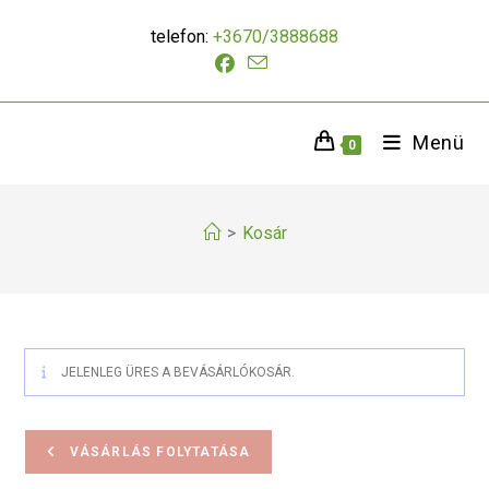
telefon:
+3670/3888688
Menü
0
>
Kosár
JELENLEG ÜRES A BEVÁSÁRLÓKOSÁR.
VÁSÁRLÁS FOLYTATÁSA