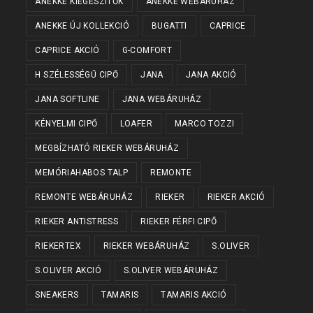
ANEKKE KIEGÉSZÍTŐK
ANEKKE WEBÁRUHÁZ
ANEKKE ÚJ KOLLEKCIÓ
BUGATTI
CAPRICE
CAPRICE AKCIÓ
G-COMFORT
H SZÉLESSÉGŰ CIPŐ
JANA
JANA AKCIÓ
JANA SOFTLINE
JANA WEBÁRUHÁZ
KÉNYELMI CIPŐ
LOAFER
MARCO TOZZI
MEGBÍZHATÓ RIEKER WEBÁRUHÁZ
MEMÓRIAHABOS TALP
REMONTE
REMONTE WEBÁRUHÁZ
RIEKER
RIEKER AKCIÓ
RIEKER ANTISTRESS
RIEKER FÉRFI CIPŐ
RIEKERTEX
RIEKER WEBÁRUHÁZ
S.OLIVER
S.OLIVER AKCIÓ
S.OLIVER WEBÁRUHÁZ
SNEAKERS
TAMARIS
TAMARIS AKCIÓ