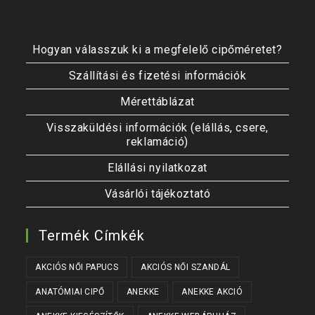
Hogyan válasszuk ki a megfelelő cipőméretet?
Szállítási és fizetési információk
Mérettáblázat
Visszaküldési információk (elállás, csere,
reklamáció)
Elállási nyilatkozat
Vásárlói tájékoztató
Termék Címkék
AKCIÓS NŐI PAPUCS
AKCIÓS NŐI SZANDÁL
ANATÓMIAI CIPŐ
ANEKKE
ANEKKE AKCIÓ