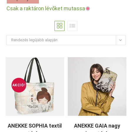
Csak a raktáron lévőket mutassa
Rendezés legújabb alapján
AKCIÓ!
ANEKKE SOPHIA textil
ANEKKE GAIA nagy