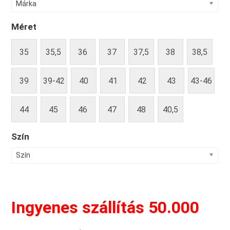
Márka
Méret
35
35,5
36
37
37,5
38
38,5
39
39-42
40
41
42
43
43-46
44
45
46
47
48
40,5
Szín
Szín
Ingyenes szállítás 50.000