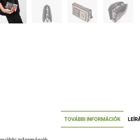
TOVÁBBI INFORMÁCIÓK
LEÍR
ovábbi információk