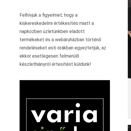
Felhívjuk a figyelmet, hogy a
kiskereskedelmi értékesítés miatt a
napközben üzletünkben eladott
termékeket és a webáruházban történő
rendeléseket esti órákban egyeztetjük, az
ekkor esetlegesen felmerülő
készlethiányról értesítést küldünk!