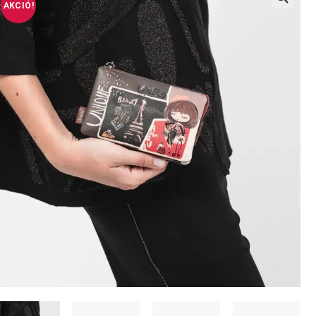
AKCIÓ!