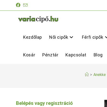
Skip
to
content
Kezdőlap
Női cipők
Férfi cipők
Kosár
Pénztár
Kapcsolat
Blog
>
Anekke 
Belépés vagy regisztráció