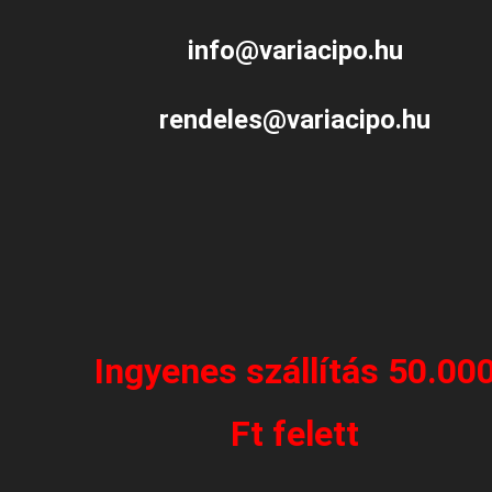
info@variacipo.hu
rendeles@variacipo.hu
Ingyenes szállítás 50.00
Ft felett