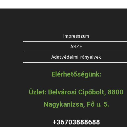
Impresszum
ÁSZF
Adatvédelmi irányelvek
Elérhetőségünk:
Üzlet: Belvárosi Cipőbolt, 8800
Nagykanizsa, Fő u. 5.
+36703888688