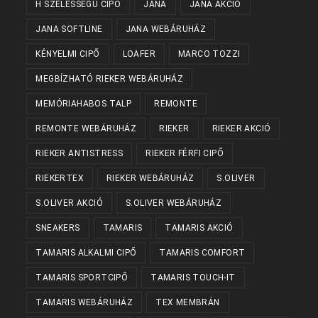
H SZÉLESSÉGŰ CIPŐ
JANA
JANA AKCIÓ
JANA SOFTLINE
JANA WEBÁRUHÁZ
KÉNYELMI CIPŐ
LOAFER
MARCO TOZZI
MEGBÍZHATÓ RIEKER WEBÁRUHÁZ
MEMÓRIAHABOS TALP
REMONTE
REMONTE WEBÁRUHÁZ
RIEKER
RIEKER AKCIÓ
RIEKER ANTISTRESS
RIEKER FÉRFI CIPŐ
RIEKERTEX
RIEKER WEBÁRUHÁZ
S.OLIVER
S.OLIVER AKCIÓ
S.OLIVER WEBÁRUHÁZ
SNEAKERS
TAMARIS
TAMARIS AKCIÓ
TAMARIS ALKALMI CIPŐ
TAMARIS COMFORT
TAMARIS SPORTCIPŐ
TAMARIS TOUCH-IT
TAMARIS WEBÁRUHÁZ
TEX MEMBRÁN