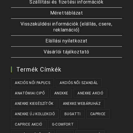
Szállítási és fizetési információk
Mérettáblázat
Visszaküldési információk (elállás, csere,
reklamáció)
Elállási nyilatkozat
Vásárlói tájékoztató
Termék Címkék
AKCIÓS NŐI PAPUCS
AKCIÓS NŐI SZANDÁL
ANATÓMIAI CIPŐ
ANEKKE
ANEKKE AKCIÓ
ANEKKE KIEGÉSZÍTŐK
ANEKKE WEBÁRUHÁZ
ANEKKE ÚJ KOLLEKCIÓ
BUGATTI
CAPRICE
CAPRICE AKCIÓ
G-COMFORT