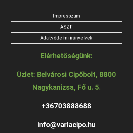
Impresszum
ÁSZF
Adatvédelmi irányelvek
Elérhetőségünk:
Üzlet: Belvárosi Cipőbolt, 8800
Nagykanizsa, Fő u. 5.
+36703888688
info@variacipo.hu