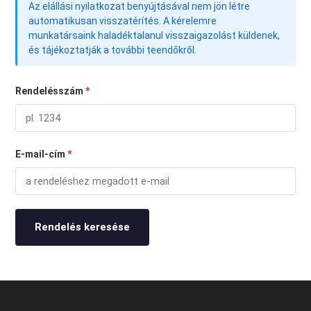
Az elállási nyilatkozat benyújtásával nem jön létre
automatikusan visszatérítés. A kérelemre
munkatársaink haladéktalanul visszaigazolást küldenek,
és tájékoztatják a további teendőkről.
Rendelésszám
*
E-mail-cím
*
Rendelés keresése