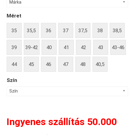
Márka
Méret
35
35,5
36
37
37,5
38
38,5
39
39-42
40
41
42
43
43-46
44
45
46
47
48
40,5
Szín
Szín
Ingyenes szállítás 50.000