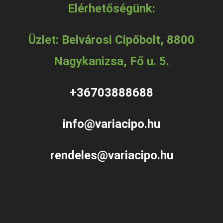
Elérhetőségünk:
Üzlet: Belvárosi Cipőbolt, 8800
Nagykanizsa, Fő u. 5.
+36703888688
info@variacipo.hu
rendeles@variacipo.hu