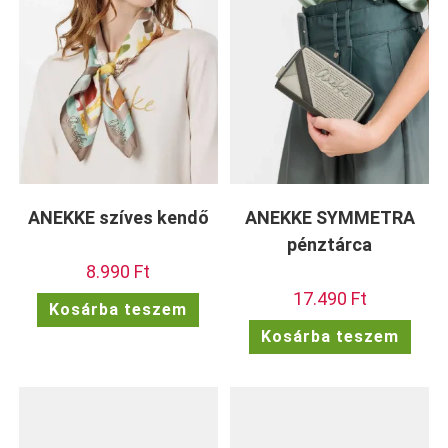
ANEKKE szíves kendő
ANEKKE SYMMETRA
pénztárca
8.990
Ft
17.490
Ft
Kosárba teszem
Kosárba teszem