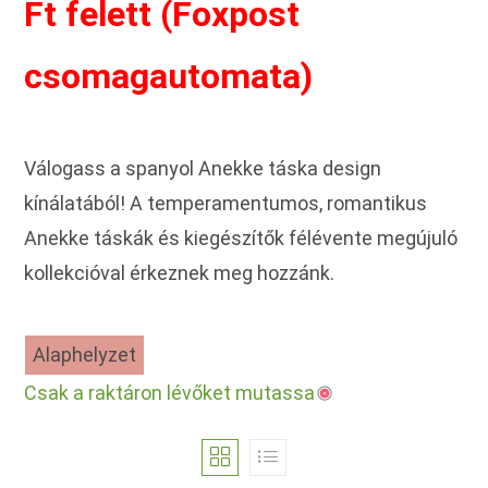
Ft felett (Foxpost
csomagautomata)
Válogass a spanyol Anekke táska design
kínálatából! A temperamentumos, romantikus
Anekke táskák és kiegészítők félévente megújuló
kollekcióval érkeznek meg hozzánk.
Alaphelyzet
Csak a raktáron lévőket mutassa