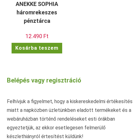
ANEKKE SOPHIA
háromrekeszes
pénztárca
12.490
Ft
Kosárba teszem
Belépés vagy regisztráció
Felhívjuk a figyelmet, hogy a kiskereskedelmi értékesítés
miatt a napközben üzletünkben eladott termékeket és a
webáruházban történő rendeléseket esti órákban
egyeztetjük, az ekkor esetlegesen felmerülő
készlethiányról értesítést küldünk!