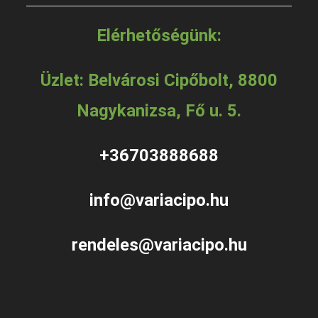
Elérhetőségünk:
Üzlet: Belvárosi Cipőbolt, 8800
Nagykanizsa, Fő u. 5.
+36703888688
info@variacipo.hu
rendeles@variacipo.hu