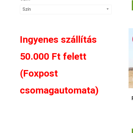
Szín
Ingyenes szállítás
50.000 Ft felett
(Foxpost
csomagautomata)