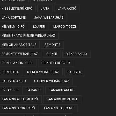
H SZÉLESSÉGŰ CIPŐ
JANA
JANA AKCIÓ
JANA SOFTLINE
JANA WEBÁRUHÁZ
KÉNYELMI CIPŐ
LOAFER
MARCO TOZZI
MEGBÍZHATÓ RIEKER WEBÁRUHÁZ
MEMÓRIAHABOS TALP
REMONTE
REMONTE WEBÁRUHÁZ
RIEKER
RIEKER AKCIÓ
RIEKER ANTISTRESS
RIEKER FÉRFI CIPŐ
RIEKERTEX
RIEKER WEBÁRUHÁZ
S.OLIVER
S.OLIVER AKCIÓ
S.OLIVER WEBÁRUHÁZ
SNEAKERS
TAMARIS
TAMARIS AKCIÓ
TAMARIS ALKALMI CIPŐ
TAMARIS COMFORT
TAMARIS SPORTCIPŐ
TAMARIS TOUCH-IT