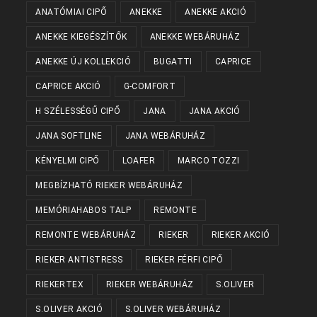
ANATÓMIAI CIPŐ
ANEKKE
ANEKKE AKCIÓ
ANEKKE KIEGÉSZÍTŐK
ANEKKE WEBÁRUHÁZ
ANEKKE ÚJ KOLLEKCIÓ
BUGATTI
CAPRICE
CAPRICE AKCIÓ
G-COMFORT
H SZÉLESSÉGŰ CIPŐ
JANA
JANA AKCIÓ
JANA SOFTLINE
JANA WEBÁRUHÁZ
KÉNYELMI CIPŐ
LOAFER
MARCO TOZZI
MEGBÍZHATÓ RIEKER WEBÁRUHÁZ
MEMÓRIAHABOS TALP
REMONTE
REMONTE WEBÁRUHÁZ
RIEKER
RIEKER AKCIÓ
RIEKER ANTISTRESS
RIEKER FÉRFI CIPŐ
RIEKERTEX
RIEKER WEBÁRUHÁZ
S.OLIVER
S.OLIVER AKCIÓ
S.OLIVER WEBÁRUHÁZ