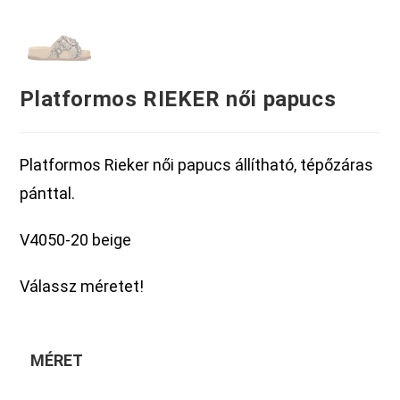
Platformos RIEKER női papucs
Platformos Rieker női papucs állítható, tépőzáras
pánttal.
V4050-20 beige
Válassz méretet!
MÉRET