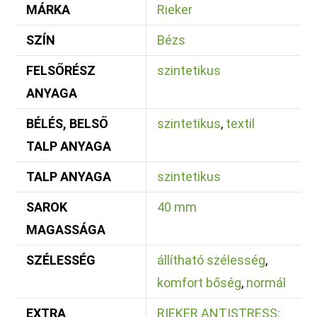
MÁRKA
Rieker
SZÍN
Bézs
FELSŐRÉSZ
szintetikus
ANYAGA
BÉLÉS, BELSŐ
szintetikus
,
textil
TALP ANYAGA
TALP ANYAGA
szintetikus
SAROK
40 mm
MAGASSÁGA
SZÉLESSÉG
állítható szélesség
,
komfort bőség
,
normál
EXTRA
RIEKER ANTISTRESS: