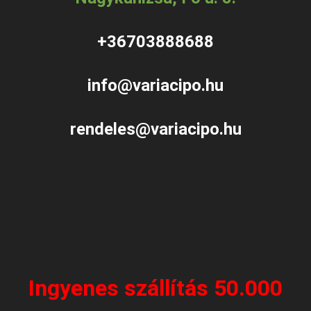
+36703888688
info@variacipo.hu
rendeles@variacipo.hu
Ingyenes szállítás 50.000