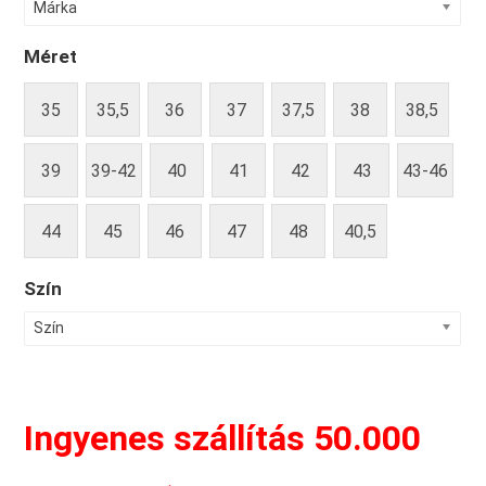
Márka
Méret
35
35,5
36
37
37,5
38
38,5
39
39-42
40
41
42
43
43-46
44
45
46
47
48
40,5
Szín
Szín
Ingyenes szállítás 50.000