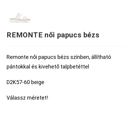
REMONTE női papucs bézs
Remonte női papucs bézs színben, állítható
pántokkal és kivehető talpbetéttel
D2K57-60 beige
Válassz méretet!