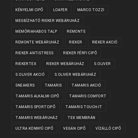
KÉNYELMI CIPŐ
LOAFER
MARCO TOZZI
MEGBÍZHATÓ RIEKER WEBÁRUHÁZ
MEMÓRIAHABOS TALP
REMONTE
REMONTE WEBÁRUHÁZ
RIEKER
RIEKER AKCIÓ
RIEKER ANTISTRESS
RIEKER FÉRFI CIPŐ
RIEKERTEX
RIEKER WEBÁRUHÁZ
S.OLIVER
S.OLIVER AKCIÓ
S.OLIVER WEBÁRUHÁZ
SNEAKERS
TAMARIS
TAMARIS AKCIÓ
TAMARIS ALKALMI CIPŐ
TAMARIS COMFORT
TAMARIS SPORTCIPŐ
TAMARIS TOUCH-IT
TAMARIS WEBÁRUHÁZ
TEX MEMBRÁN
ULTRA KÖNNYŰ CIPŐ
VEGÁN CIPŐ
VÍZÁLLÓ CIPŐ