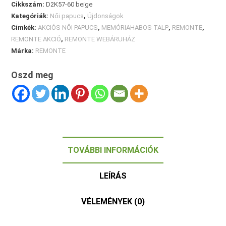
Cikkszám:
D2K57-60 beige
Kategóriák:
Női papucs
,
Újdonságok
Címkék:
AKCIÓS NŐI PAPUCS
,
MEMÓRIAHABOS TALP
,
REMONTE
,
REMONTE AKCIÓ
,
REMONTE WEBÁRUHÁZ
Márka:
REMONTE
Oszd meg
TOVÁBBI INFORMÁCIÓK
LEÍRÁS
VÉLEMÉNYEK (0)