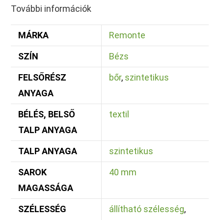
További információk
MÁRKA
Remonte
SZÍN
Bézs
FELSŐRÉSZ
bőr
,
szintetikus
ANYAGA
BÉLÉS, BELSŐ
textil
TALP ANYAGA
TALP ANYAGA
szintetikus
SAROK
40 mm
MAGASSÁGA
SZÉLESSÉG
állítható szélesség
,