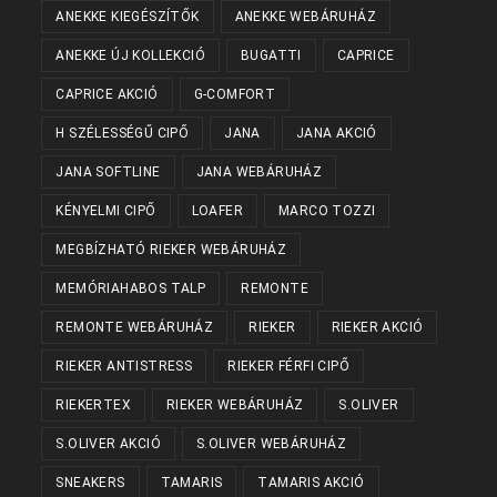
ANEKKE KIEGÉSZÍTŐK
ANEKKE WEBÁRUHÁZ
ANEKKE ÚJ KOLLEKCIÓ
BUGATTI
CAPRICE
CAPRICE AKCIÓ
G-COMFORT
H SZÉLESSÉGŰ CIPŐ
JANA
JANA AKCIÓ
JANA SOFTLINE
JANA WEBÁRUHÁZ
KÉNYELMI CIPŐ
LOAFER
MARCO TOZZI
MEGBÍZHATÓ RIEKER WEBÁRUHÁZ
MEMÓRIAHABOS TALP
REMONTE
REMONTE WEBÁRUHÁZ
RIEKER
RIEKER AKCIÓ
RIEKER ANTISTRESS
RIEKER FÉRFI CIPŐ
RIEKERTEX
RIEKER WEBÁRUHÁZ
S.OLIVER
S.OLIVER AKCIÓ
S.OLIVER WEBÁRUHÁZ
SNEAKERS
TAMARIS
TAMARIS AKCIÓ