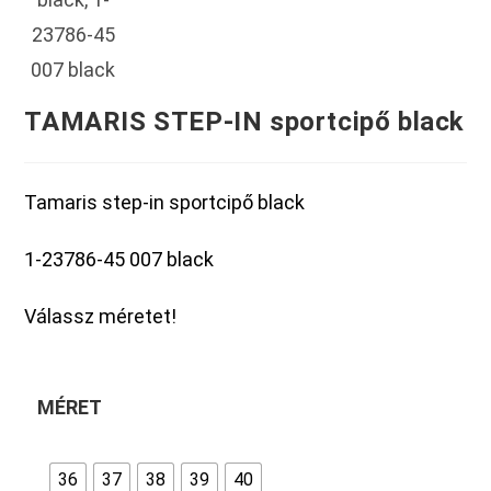
TAMARIS STEP-IN sportcipő black
Tamaris step-in sportcipő black
1-23786-45 007 black
Válassz méretet!
MÉRET
36
37
38
39
40