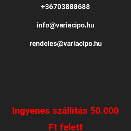
+36703888688
info@variacipo.hu
rendeles@variacipo.hu
Ingyenes szállítás 50.000
Ft felett