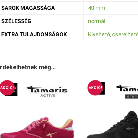
SAROK MAGASSÁGA
40 mm
SZÉLESSÉG
normál
EXTRA TULAJDONSÁGOK
Kivehető, cserélhető
rdekelhetnek még…
AKCIÓ!
AKCIÓ!