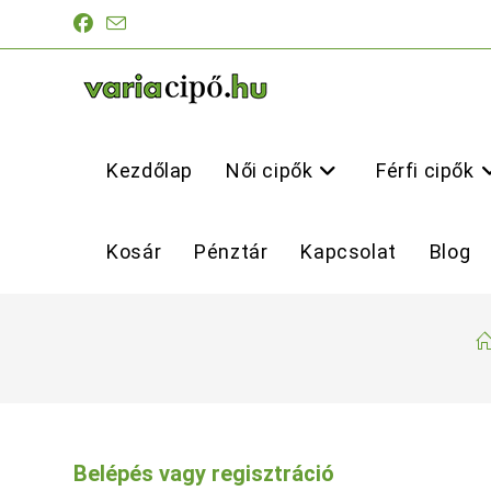
Skip
to
content
Kezdőlap
Női cipők
Férfi cipők
Kosár
Pénztár
Kapcsolat
Blog
Belépés vagy regisztráció