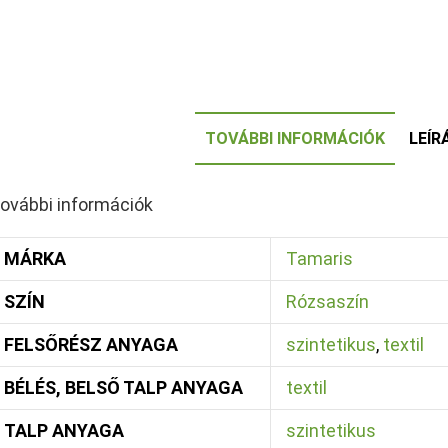
TOVÁBBI INFORMÁCIÓK
LEÍR
ovábbi információk
MÁRKA
Tamaris
SZÍN
Rózsaszín
FELSŐRÉSZ ANYAGA
szintetikus
,
textil
BÉLÉS, BELSŐ TALP ANYAGA
textil
TALP ANYAGA
szintetikus