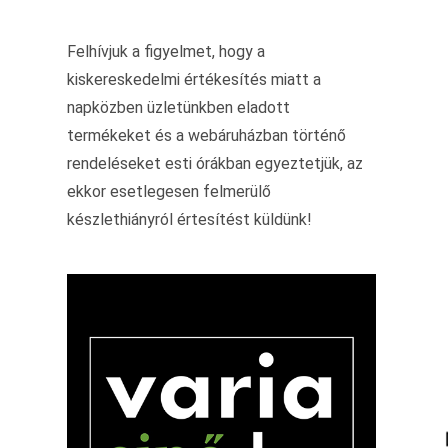
Felhívjuk a figyelmet, hogy a
kiskereskedelmi értékesítés miatt a
napközben üzletünkben eladott
termékeket és a webáruházban történő
rendeléseket esti órákban egyeztetjük, az
ekkor esetlegesen felmerülő
készlethiányról értesítést küldünk!