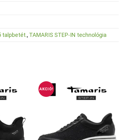
 talpbetét.
,
TAMARIS STEP-IN technológia
AKCIÓ!