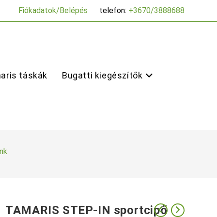
Fiókadatok/Belépés
telefon:
+3670/3888688
aris táskák
Bugatti kiegészítők
nk
TAMARIS STEP-IN sportcipő