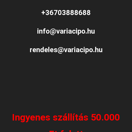
+36703888688
info@variacipo.hu
rendeles@variacipo.hu
Ingyenes szállítás 50.000