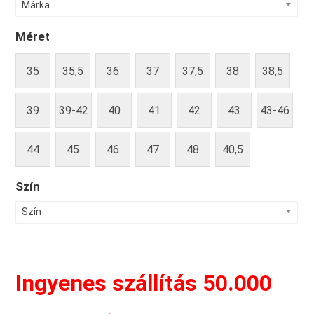
Márka
Méret
35
35,5
36
37
37,5
38
38,5
39
39-42
40
41
42
43
43-46
44
45
46
47
48
40,5
Szín
Szín
Ingyenes szállítás 50.000