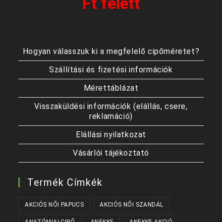
Ft felett
Hogyan válasszuk ki a megfelelő cipőméretet?
Szállítási és fizetési információk
Mérettáblázat
Visszaküldési információk (elállás, csere,
reklamáció)
Elállási nyilatkozat
Vásárlói tájékoztató
Termék Címkék
AKCIÓS NŐI PAPUCS
AKCIÓS NŐI SZANDÁL
ANATÓMIAI CIPŐ
ANEKKE
ANEKKE AKCIÓ