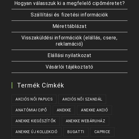
Hogyan válasszuk ki a megfelelő cipőméretet?
Szállítási és fizetési információk
Mérettáblázat
Visszaküldési információk (elállás, csere,
reklamáció)
Elállási nyilatkozat
Vásárlói tájékoztató
Termék Címkék
AKCIÓS NŐI PAPUCS
AKCIÓS NŐI SZANDÁL
ANATÓMIAI CIPŐ
ANEKKE
ANEKKE AKCIÓ
ANEKKE KIEGÉSZÍTŐK
ANEKKE WEBÁRUHÁZ
ANEKKE ÚJ KOLLEKCIÓ
BUGATTI
CAPRICE