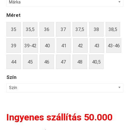
Márka
Méret
35
35,5
36
37
37,5
38
38,5
39
39-42
40
41
42
43
43-46
44
45
46
47
48
40,5
Szín
Szín
Ingyenes szállítás 50.000