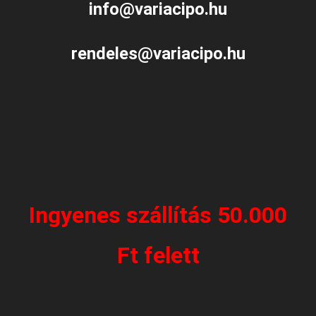
info@variacipo.hu
rendeles@variacipo.hu
Ingyenes szállítás 50.000
Ft felett