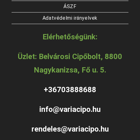
ÁSZF
Adatvédelmi irányelvek
Elérhetőségünk:
Üzlet: Belvárosi Cipőbolt, 8800
Nagykanizsa, Fő u. 5.
+36703888688
info@variacipo.hu
rendeles@variacipo.hu