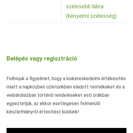
szélesebb lábra
(kényelmi szélesség)
Belépés vagy regisztráció
Felhívjuk a figyelmet, hogy a kiskereskedelmi értékesítés
miatt a napközben üzletünkben eladott termékeket és a
webáruházban történő rendeléseket esti órákban
egyeztetjük, az ekkor esetlegesen felmerülő
készlethiányról értesítést küldünk!