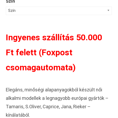
Szín
Szín
Ingyenes szállítás 50.000
Ft felett (Foxpost
csomagautomata)
Elegáns, minőségi alapanyagokból készült női
alkalmi modellek a legnagyobb európai gyártók –
Tamaris, S.Oliver, Caprice, Jana, Rieker –
kínálatából.