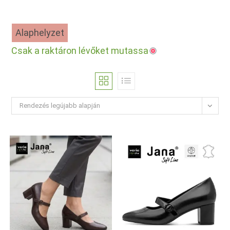
Alaphelyzet
Csak a raktáron lévőket mutassa
Rendezés legújabb alapján