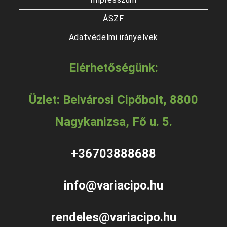
ÁSZF
Adatvédelmi irányelvek
Elérhetőségünk:
Üzlet: Belvárosi Cipőbolt, 8800
Nagykanizsa, Fő u. 5.
+36703888688
info@variacipo.hu
rendeles@variacipo.hu