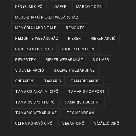
KÉNYELMI CIPŐ
LOAFER
MARCO TOZZI
MEGBÍZHATÓ RIEKER WEBÁRUHÁZ
MEMÓRIAHABOS TALP
REMONTE
REMONTE WEBÁRUHÁZ
RIEKER
RIEKER AKCIÓ
RIEKER ANTISTRESS
RIEKER FÉRFI CIPŐ
RIEKERTEX
RIEKER WEBÁRUHÁZ
S.OLIVER
S.OLIVER AKCIÓ
S.OLIVER WEBÁRUHÁZ
SNEAKERS
TAMARIS
TAMARIS AKCIÓ
TAMARIS ALKALMI CIPŐ
TAMARIS COMFORT
TAMARIS SPORTCIPŐ
TAMARIS TOUCH-IT
TAMARIS WEBÁRUHÁZ
TEX MEMBRÁN
ULTRA KÖNNYŰ CIPŐ
VEGÁN CIPŐ
VÍZÁLLÓ CIPŐ