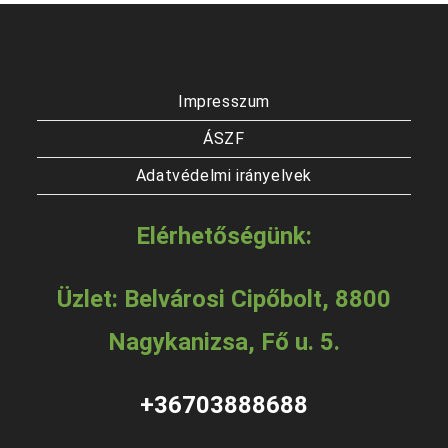
Impresszum
ÁSZF
Adatvédelmi irányelvek
Elérhetőségünk:
Üzlet: Belvárosi Cipőbolt, 8800
Nagykanizsa, Fő u. 5.
+36703888688