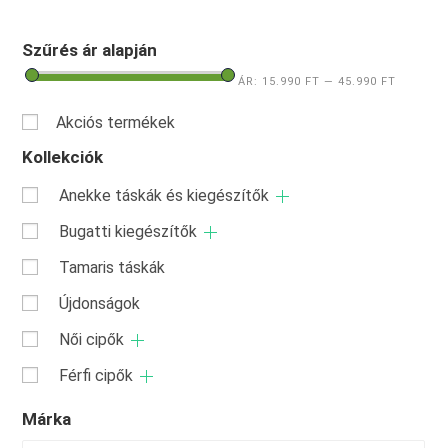
Szűrés ár alapján
ÁR:
15.990 FT
—
45.990 FT
Akciós termékek
Kollekciók
Anekke táskák és kiegészítők
Bugatti kiegészítők
Tamaris táskák
Újdonságok
Női cipők
Férfi cipők
Márka