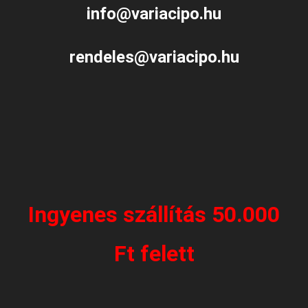
info@variacipo.hu
rendeles@variacipo.hu
Ingyenes szállítás 50.000
Ft felett