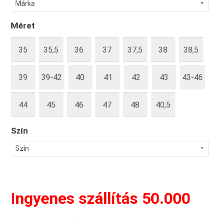
Márka
Méret
35
35,5
36
37
37,5
38
38,5
39
39-42
40
41
42
43
43-46
44
45
46
47
48
40,5
Szín
Szín
Ingyenes szállítás 50.000