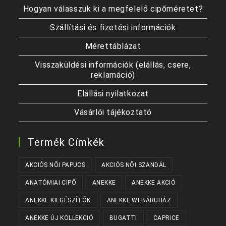
Hogyan válasszuk ki a megfelelő cipőméretet?
Szállítási és fizetési információk
Mérettáblázat
Visszaküldési információk (elállás, csere,
reklamáció)
Elállási nyilatkozat
Vásárlói tájékoztató
Termék Címkék
AKCIÓS NŐI PAPUCS
AKCIÓS NŐI SZANDÁL
ANATÓMIAI CIPŐ
ANEKKE
ANEKKE AKCIÓ
ANEKKE KIEGÉSZÍTŐK
ANEKKE WEBÁRUHÁZ
ANEKKE ÚJ KOLLEKCIÓ
BUGATTI
CAPRICE