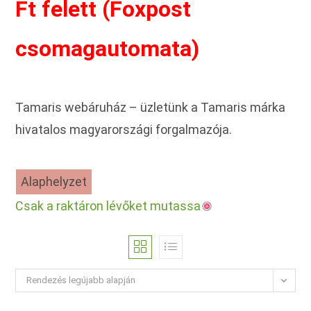
Ft felett (Foxpost
csomagautomata)
Tamaris webáruház – üzletünk a Tamaris márka
hivatalos magyarországi forgalmazója.
Alaphelyzet
Csak a raktáron lévőket mutassa
Rendezés legújabb alapján