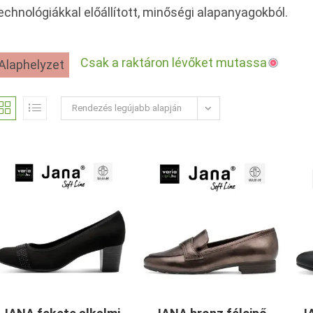
echnológiákkal előállított, minőségi alapanyagokból.
Csak a raktáron lévőket mutassa
Alaphelyzet
Rendezés legújabb alapján