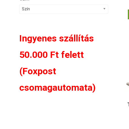
Szín
Ingyenes szállítás
50.000 Ft felett
(Foxpost
csomagautomata)