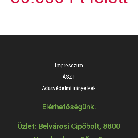
Impresszum
ÁSZF
Adatvédelmi irányelvek
Elérhetőségünk:
Üzlet: Belvárosi Cipőbolt, 8800