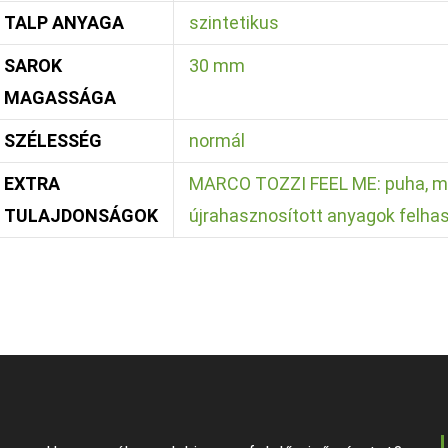
TALP ANYAGA
szintetikus
SAROK
30 mm
MAGASSÁGA
SZÉLESSÉG
normál
EXTRA
MARCO TOZZI FEEL ME: puha, m
TULAJDONSÁGOK
újrahasznosított anyagok felha