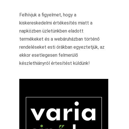
Felhívjuk a figyelmet, hogy a
kiskereskedelmi értékesítés miatt a
napközben üzletünkben eladott
termékeket és a webáruházban történő
rendeléseket esti órákban egyeztetjük, az
ekkor esetlegesen felmerülő
készlethiányról értesítést küldünk!