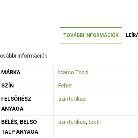
TOVÁBBI INFORMÁCIÓK
LEÍR
ovábbi információk
MÁRKA
Marco Tozzi
SZÍN
Fehér
FELSŐRÉSZ
szintetikus
ANYAGA
BÉLÉS, BELSŐ
szintetikus
,
textil
TALP ANYAGA