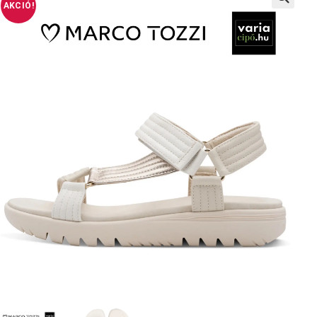
AKCIÓ!