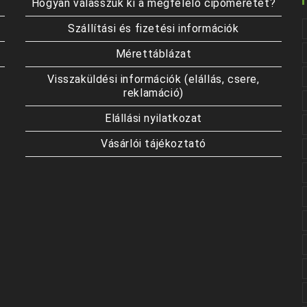
Hogyan válasszuk ki a megfelelő cipőméretet?
Szállítási és fizetési információk
Mérettáblázat
Visszaküldési információk (elállás, csere,
reklamáció)
Elállási nyilatkozat
Vásárlói tájékoztató