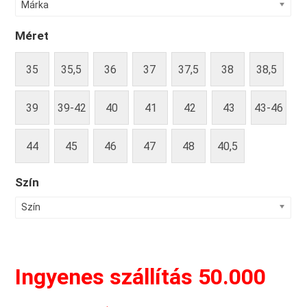
Márka
Méret
35
35,5
36
37
37,5
38
38,5
39
39-42
40
41
42
43
43-46
44
45
46
47
48
40,5
Szín
Szín
Ingyenes szállítás 50.000