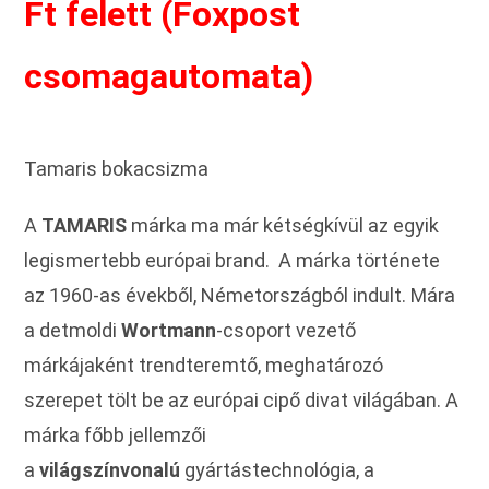
Ft felett (Foxpost
csomagautomata)
Tamaris bokacsizma
A
TAMARIS
márka ma már kétségkívül az egyik
legismertebb európai brand. A márka története
az 1960-as évekből, Németországból indult. Mára
a detmoldi
Wortmann
-csoport vezető
márkájaként trendteremtő, meghatározó
szerepet tölt be az európai cipő divat világában. A
márka főbb jellemzői
a
világszínvonalú
gyártástechnológia, a