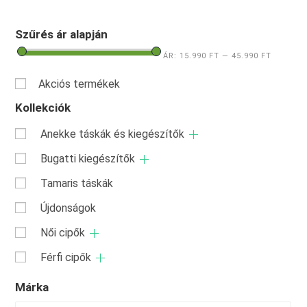
Szűrés ár alapján
ÁR:
15.990 FT
—
45.990 FT
Akciós termékek
Kollekciók
Anekke táskák és kiegészítők
Bugatti kiegészítők
Tamaris táskák
Újdonságok
Női cipők
Férfi cipők
Márka