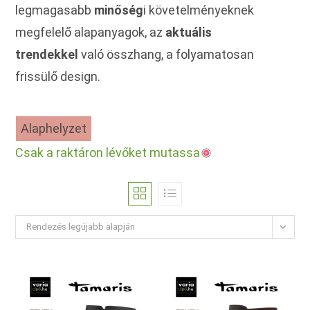
legmagasabb
minőség
i követelményeknek
megfelelő alapanyagok, az
aktuális
trendekkel
való összhang, a folyamatosan
frissülő design.
Alaphelyzet
Csak a raktáron lévőket mutassa
Rendezés legújabb alapján