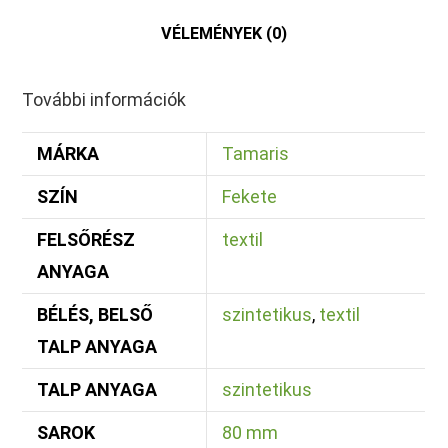
VÉLEMÉNYEK (0)
További információk
MÁRKA
Tamaris
SZÍN
Fekete
FELSŐRÉSZ
textil
ANYAGA
BÉLÉS, BELSŐ
szintetikus
,
textil
TALP ANYAGA
TALP ANYAGA
szintetikus
SAROK
80 mm