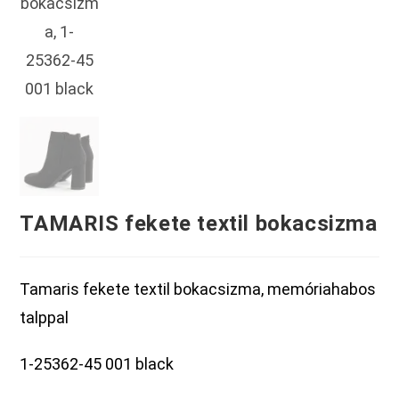
TAMARIS fekete textil bokacsizma
Tamaris fekete textil bokacsizma, memóriahabos
talppal
1-25362-45 001 black