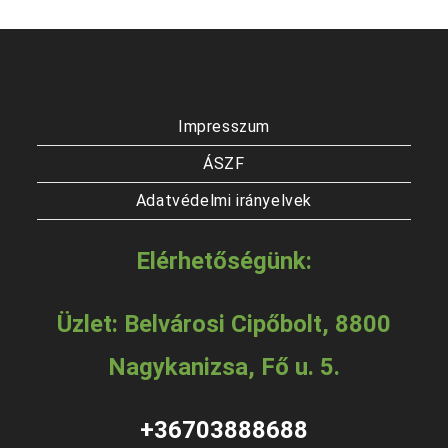
Impresszum
ÁSZF
Adatvédelmi irányelvek
Elérhetőségünk:
Üzlet: Belvárosi Cipőbolt, 8800
Nagykanizsa, Fő u. 5.
+36703888688