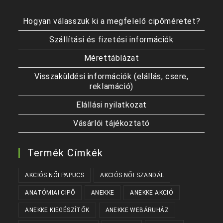
Hogyan válasszuk ki a megfelelő cipőméretet?
Szállítási és fizetési információk
Mérettáblázat
Visszaküldési információk (elállás, csere,
reklamáció)
Elállási nyilatkozat
Vásárlói tájékoztató
Termék Címkék
AKCIÓS NŐI PAPUCS
AKCIÓS NŐI SZANDÁL
ANATÓMIAI CIPŐ
ANEKKE
ANEKKE AKCIÓ
ANEKKE KIEGÉSZÍTŐK
ANEKKE WEBÁRUHÁZ