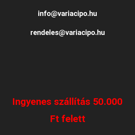
info@variacipo.hu
rendeles@variacipo.hu
Ingyenes szállítás 50.000
Ft felett