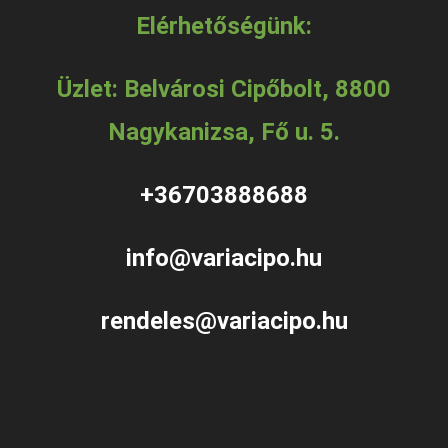
Elérhetőségünk:
Üzlet: Belvárosi Cipőbolt, 8800
Nagykanizsa, Fő u. 5.
+36703888688
info@variacipo.hu
rendeles@variacipo.hu