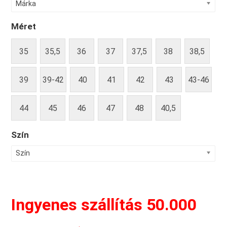
Márka
Méret
35
35,5
36
37
37,5
38
38,5
39
39-42
40
41
42
43
43-46
44
45
46
47
48
40,5
Szín
Szín
Ingyenes szállítás 50.000