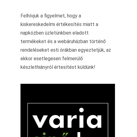
Felhívjuk a figyelmet, hogy a
kiskereskedelmi értékesítés miatt a
napközben üzletünkben eladott
termékeket és a webáruházban történő
rendeléseket esti órákban egyeztetjük, az
ekkor esetlegesen felmerülő
készlethiányról értesítést küldünk!