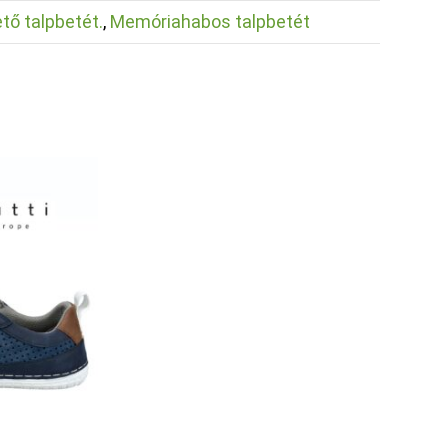
tő talpbetét.
,
Memóriahabos talpbetét