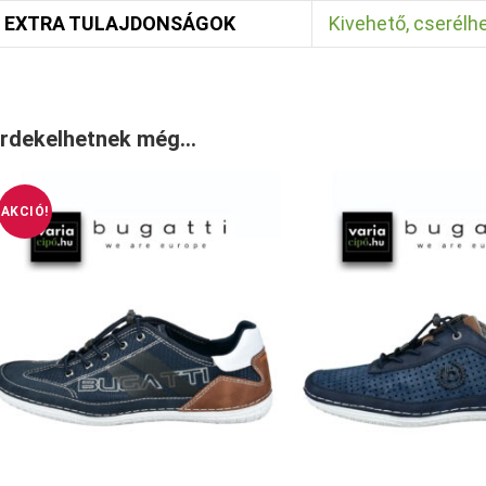
EXTRA TULAJDONSÁGOK
Kivehető, cserélhe
rdekelhetnek még…
AKCIÓ!