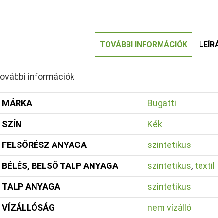
TOVÁBBI INFORMÁCIÓK
LEÍR
ovábbi információk
MÁRKA
Bugatti
SZÍN
Kék
FELSŐRÉSZ ANYAGA
szintetikus
BÉLÉS, BELSŐ TALP ANYAGA
szintetikus
,
textil
TALP ANYAGA
szintetikus
VÍZÁLLÓSÁG
nem vízálló