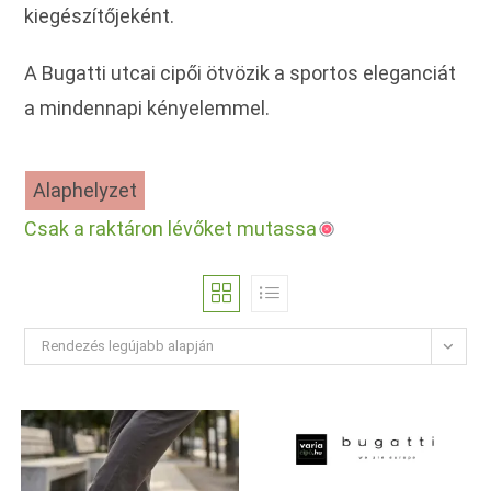
kiegészítőjeként.
A Bugatti utcai cipői ötvözik a sportos eleganciát
a mindennapi kényelemmel.
Alaphelyzet
Csak a raktáron lévőket mutassa
Rendezés legújabb alapján