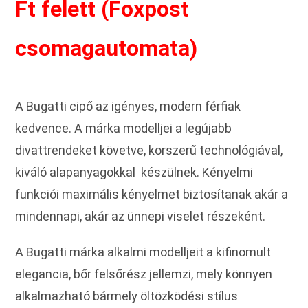
Ft felett (Foxpost
csomagautomata)
A Bugatti cipő az igényes, modern férfiak
kedvence. A márka modelljei a legújabb
divattrendeket követve, korszerű technológiával,
kiváló alapanyagokkal készülnek. Kényelmi
funkciói maximális kényelmet biztosítanak akár a
mindennapi, akár az ünnepi viselet részeként.
A Bugatti márka alkalmi modelljeit a kifinomult
elegancia, bőr felsőrész jellemzi, mely könnyen
alkalmazható bármely öltözködési stílus