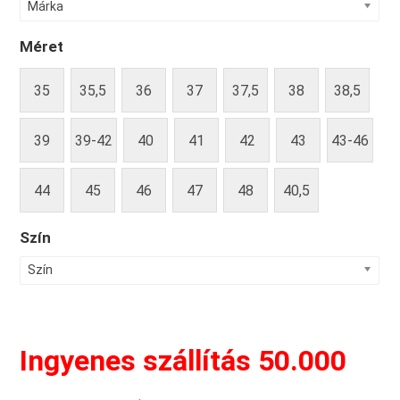
Márka
Méret
35
35,5
36
37
37,5
38
38,5
39
39-42
40
41
42
43
43-46
44
45
46
47
48
40,5
Szín
Szín
Ingyenes szállítás 50.000