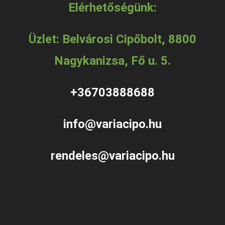
Elérhetőségünk:
Üzlet: Belvárosi Cipőbolt, 8800
Nagykanizsa, Fő u. 5.
+36703888688
info@variacipo.hu
rendeles@variacipo.hu