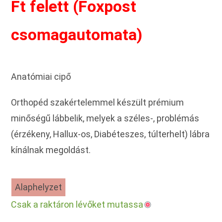
Ft felett (Foxpost
csomagautomata)
Anatómiai cipő
Orthopéd szakértelemmel készült prémium
minőségű lábbelik, melyek a széles-, problémás
(érzékeny, Hallux-os, Diabéteszes, túlterhelt) lábra
kínálnak megoldást.
Alaphelyzet
Csak a raktáron lévőket mutassa