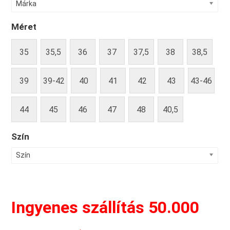
Márka
Méret
35
35,5
36
37
37,5
38
38,5
39
39-42
40
41
42
43
43-46
44
45
46
47
48
40,5
Szín
Szín
Ingyenes szállítás 50.000