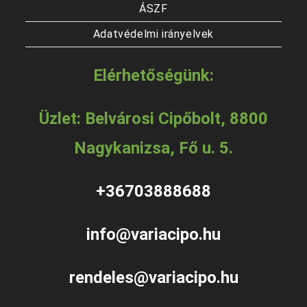
ÁSZF
Adatvédelmi irányelvek
Elérhetőségünk:
Üzlet: Belvárosi Cipőbolt, 8800
Nagykanizsa, Fő u. 5.
+36703888688
info@variacipo.hu
rendeles@variacipo.hu