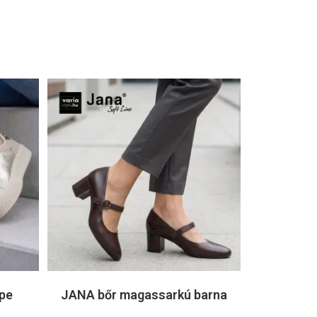
pe
JANA bőr magassarkú barna