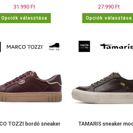
31.990
Ft
27.990
Ft
Opciók választása
Opciók választása
O TOZZI bordó sneaker
TAMARIS sneaker mo