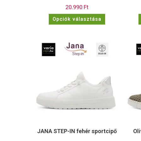
20.990
Ft
Opciók választása
JANA STEP-IN fehér sportcipő
Ol