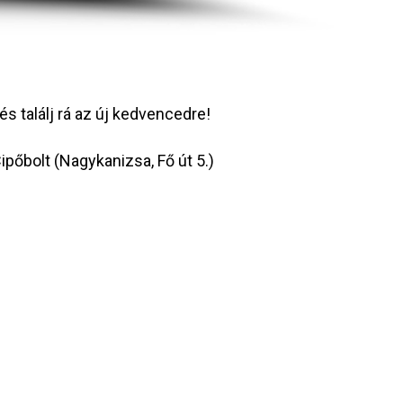
és találj rá az új kedvencedre!
pőbolt (Nagykanizsa, Fő út 5.)