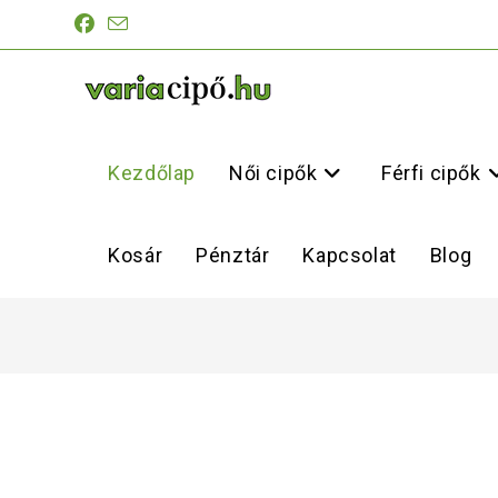
Kezdőlap
Női cipők
Férfi cipők
Kosár
Pénztár
Kapcsolat
Blog