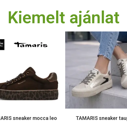
Kiemelt ajánlat
ARIS sneaker mocca leo
TAMARIS sneaker tau