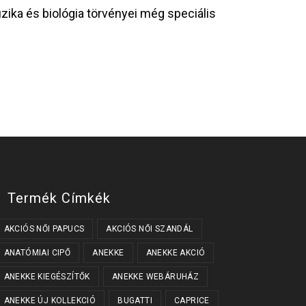
zika és biológia törvényei még speciális
Termék Címkék
AKCIÓS NŐI PAPUCS
AKCIÓS NŐI SZANDÁL
ANATÓMIAI CIPŐ
ANEKKE
ANEKKE AKCIÓ
ANEKKE KIEGÉSZÍTŐK
ANEKKE WEBÁRUHÁZ
ANEKKE ÚJ KOLLEKCIÓ
BUGATTI
CAPRICE