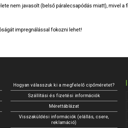
te nem javasolt (belső páralecsapódás miatt), mivel a fi
óságát impregnálással fokozni lehet!
Hogyan válasszuk ki a megfelelő cipőméretet?
Szállítási és fizetési információk
Mérettáblázat
Visszaküldési információk (elállás, csere,
reklamáció)