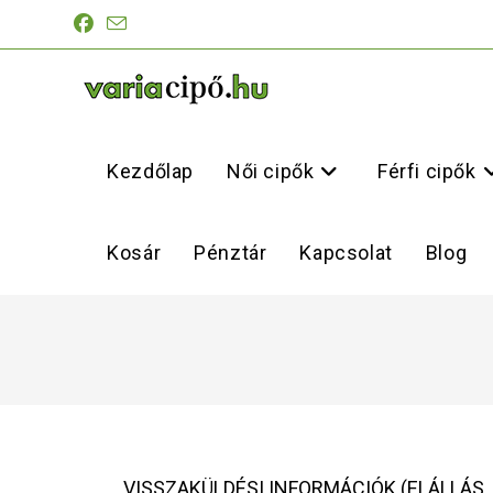
Kezdőlap
Női cipők
Férfi cipők
Kosár
Pénztár
Kapcsolat
Blog
VISSZAKÜLDÉSI INFORMÁCIÓK (ELÁLLÁS,