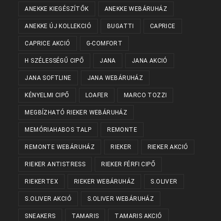
ANEKKE KIEGÉSZÍTŐK
ANEKKE WEBÁRUHÁZ
ANEKKE ÚJ KOLLEKCIÓ
BUGATTI
CAPRICE
CAPRICE AKCIÓ
G-COMFORT
H SZÉLESSÉGŰ CIPŐ
JANA
JANA AKCIÓ
JANA SOFTLINE
JANA WEBÁRUHÁZ
KÉNYELMI CIPŐ
LOAFER
MARCO TOZZI
MEGBÍZHATÓ RIEKER WEBÁRUHÁZ
MEMÓRIAHABOS TALP
REMONTE
REMONTE WEBÁRUHÁZ
RIEKER
RIEKER AKCIÓ
RIEKER ANTISTRESS
RIEKER FÉRFI CIPŐ
RIEKERTEX
RIEKER WEBÁRUHÁZ
S.OLIVER
S.OLIVER AKCIÓ
S.OLIVER WEBÁRUHÁZ
SNEAKERS
TAMARIS
TAMARIS AKCIÓ