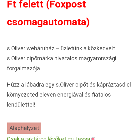
Ft felett (Foxpost
csomagautomata)
s.Oliver webáruház – üzletünk a közkedvelt
s.Oliver cipőmárka hivatalos magyarországi
forgalmazója.
Húzz a lábadra egy s.Oliver cipőt és kápráztasd el
környezeted eleven energiával és fiatalos
lendülettel!
Alaphelyzet
Csak a raktáron lévőket mutassa