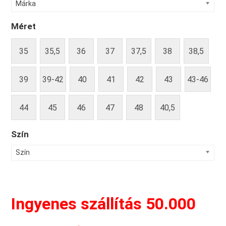
Márka
Méret
35
35,5
36
37
37,5
38
38,5
39
39-42
40
41
42
43
43-46
44
45
46
47
48
40,5
Szín
Szín
Ingyenes szállítás 50.000