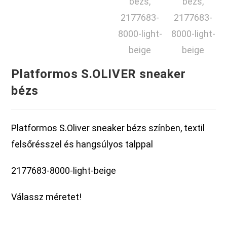
Platformos S.OLIVER sneaker
bézs
Platformos S.Oliver sneaker bézs színben, textil
felsőrésszel és hangsúlyos talppal
2177683-8000-light-beige
Válassz méretet!