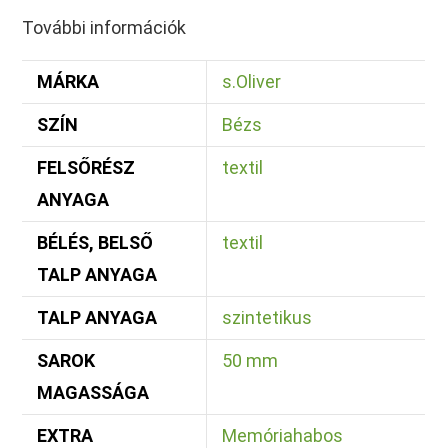
További információk
MÁRKA
s.Oliver
SZÍN
Bézs
FELSŐRÉSZ
textil
ANYAGA
BÉLÉS, BELSŐ
textil
TALP ANYAGA
TALP ANYAGA
szintetikus
SAROK
50 mm
MAGASSÁGA
EXTRA
Memóriahabos