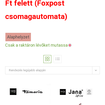
Ft felett (Foxpost
csomagautomata)
Alaphelyzet
Csak a raktáron lévőket mutassa
Rendezés legújabb alapján