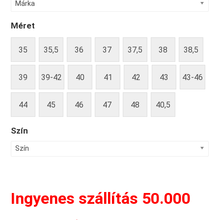
Márka
Méret
35
35,5
36
37
37,5
38
38,5
39
39-42
40
41
42
43
43-46
44
45
46
47
48
40,5
Szín
Szín
Ingyenes szállítás 50.000