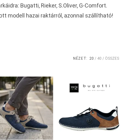
idra: Bugatti, Rieker, S.Oliver, G-Comfort.
t modell hazai raktárról, azonnal szállítható!
NÉZET:
20
40
ÖSSZES