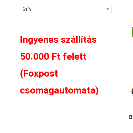
Szín
Ingyenes szállítás
50.000 Ft felett
(Foxpost
csomagautomata)
B