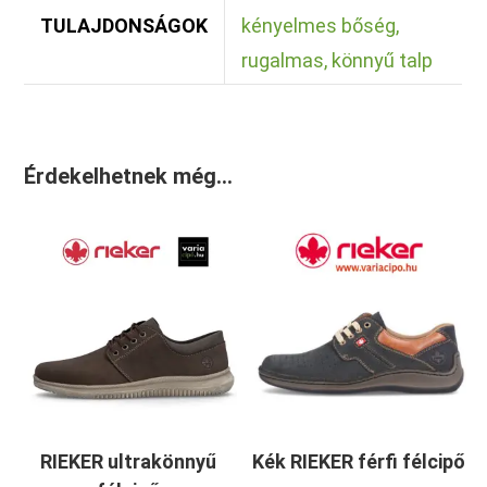
TULAJDONSÁGOK
kényelmes bőség,
rugalmas, könnyű talp
Érdekelhetnek még…
RIEKER ultrakönnyű
Kék RIEKER férfi félcipő