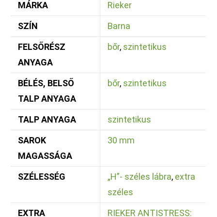
MÁRKA
Rieker
SZÍN
Barna
FELSŐRÉSZ
bőr
,
szintetikus
ANYAGA
BÉLÉS, BELSŐ
bőr
,
szintetikus
TALP ANYAGA
TALP ANYAGA
szintetikus
SAROK
30 mm
MAGASSÁGA
SZÉLESSÉG
„H”- széles lábra
,
extra
széles
EXTRA
RIEKER ANTISTRESS: