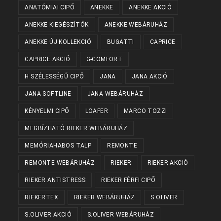
ANATÓMIAI CIPŐ
ANEKKE
ANEKKE AKCIÓ
ANEKKE KIEGÉSZÍTŐK
ANEKKE WEBÁRUHÁZ
ANEKKE ÚJ KOLLEKCIÓ
BUGATTI
CAPRICE
CAPRICE AKCIÓ
G-COMFORT
H SZÉLESSÉGŰ CIPŐ
JANA
JANA AKCIÓ
JANA SOFTLINE
JANA WEBÁRUHÁZ
KÉNYELMI CIPŐ
LOAFER
MARCO TOZZI
MEGBÍZHATÓ RIEKER WEBÁRUHÁZ
MEMÓRIAHABOS TALP
REMONTE
REMONTE WEBÁRUHÁZ
RIEKER
RIEKER AKCIÓ
RIEKER ANTISTRESS
RIEKER FÉRFI CIPŐ
RIEKERTEX
RIEKER WEBÁRUHÁZ
S.OLIVER
S.OLIVER AKCIÓ
S.OLIVER WEBÁRUHÁZ