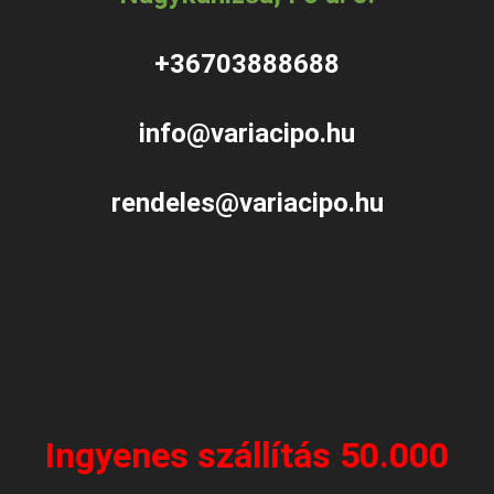
+36703888688
info@variacipo.hu
rendeles@variacipo.hu
Ingyenes szállítás 50.000