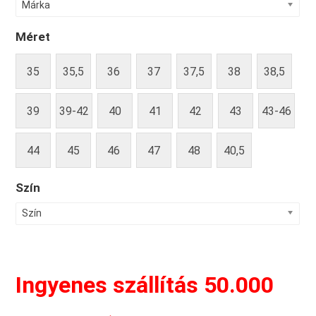
Márka
Méret
35
35,5
36
37
37,5
38
38,5
39
39-42
40
41
42
43
43-46
44
45
46
47
48
40,5
Szín
Szín
Ingyenes szállítás 50.000