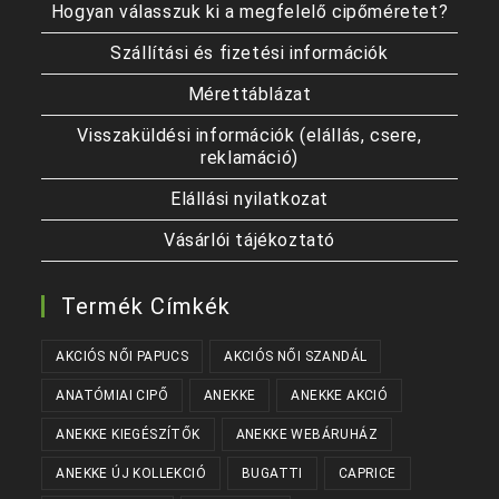
Hogyan válasszuk ki a megfelelő cipőméretet?
Szállítási és fizetési információk
Mérettáblázat
Visszaküldési információk (elállás, csere,
reklamáció)
Elállási nyilatkozat
Vásárlói tájékoztató
Termék Címkék
AKCIÓS NŐI PAPUCS
AKCIÓS NŐI SZANDÁL
ANATÓMIAI CIPŐ
ANEKKE
ANEKKE AKCIÓ
ANEKKE KIEGÉSZÍTŐK
ANEKKE WEBÁRUHÁZ
ANEKKE ÚJ KOLLEKCIÓ
BUGATTI
CAPRICE