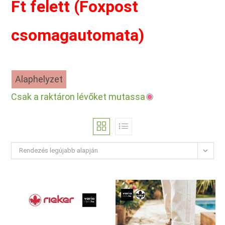
Ft felett (Foxpost
csomagautomata)
Alaphelyzet
Csak a raktáron lévőket mutassa
Rendezés legújabb alapján