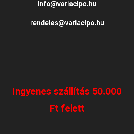
info@variacipo.hu
rendeles@variacipo.hu
Ingyenes szállítás 50.000
Ft felett