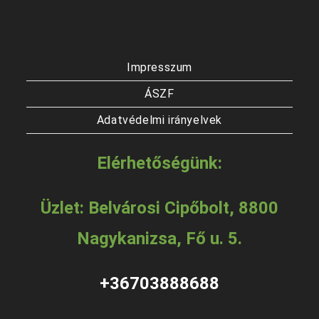
Impresszum
ÁSZF
Adatvédelmi irányelvek
Elérhetőségünk:
Üzlet: Belvárosi Cipőbolt, 8800
Nagykanizsa, Fő u. 5.
+36703888688