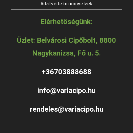
Adatvédelmi irányelvek
Elérhetőségünk:
Üzlet: Belvárosi Cipőbolt, 8800
Nagykanizsa, Fő u. 5.
+36703888688
info@variacipo.hu
rendeles@variacipo.hu