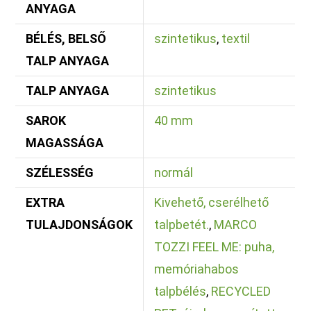
ANYAGA
BÉLÉS, BELSŐ
szintetikus
,
textil
TALP ANYAGA
TALP ANYAGA
szintetikus
SAROK
40 mm
MAGASSÁGA
SZÉLESSÉG
normál
EXTRA
Kivehető, cserélhető
TULAJDONSÁGOK
talpbetét.
,
MARCO
TOZZI FEEL ME: puha,
memóriahabos
talpbélés
,
RECYCLED