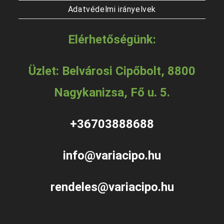
Adatvédelmi irányelvek
Elérhetőségünk:
Üzlet: Belvárosi Cipőbolt, 8800
Nagykanizsa, Fő u. 5.
+36703888688
info@variacipo.hu
rendeles@variacipo.hu