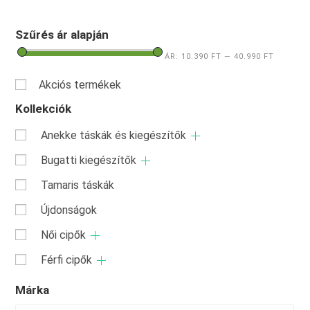
Szűrés ár alapján
ÁR:
10.390 FT
—
40.990 FT
Akciós termékek
Kollekciók
Anekke táskák és kiegészítők
Bugatti kiegészítők
Tamaris táskák
Újdonságok
Női cipők
Férfi cipők
Márka