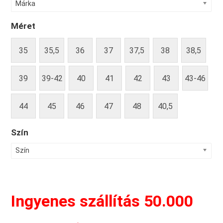
Márka
Méret
35
35,5
36
37
37,5
38
38,5
39
39-42
40
41
42
43
43-46
44
45
46
47
48
40,5
Szín
Szín
Ingyenes szállítás 50.000