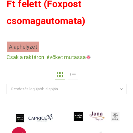
Ft felett (Foxpost
csomagautomata)
Alaphelyzet
Csak a raktáron lévőket mutassa
Rendezés legújabb alapján