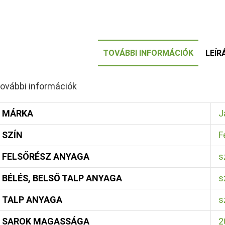
TOVÁBBI INFORMÁCIÓK
LEÍR
ovábbi információk
MÁRKA
J
SZÍN
F
FELSŐRÉSZ ANYAGA
s
BÉLÉS, BELSŐ TALP ANYAGA
s
TALP ANYAGA
s
SAROK MAGASSÁGA
2