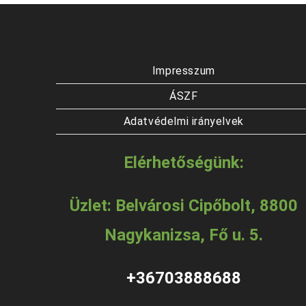
Impresszum
ÁSZF
Adatvédelmi irányelvek
Elérhetőségünk:
Üzlet: Belvárosi Cipőbolt, 8800
Nagykanizsa, Fő u. 5.
+36703888688