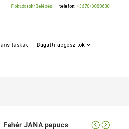
Fiókadatok/Belépés
telefon:
+3670/3888688
aris táskák
Bugatti kiegészítők
Fehér JANA papucs