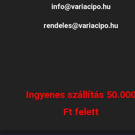
info@variacipo.hu
rendeles@variacipo.hu
Ingyenes szállítás 50.00
Ft felett