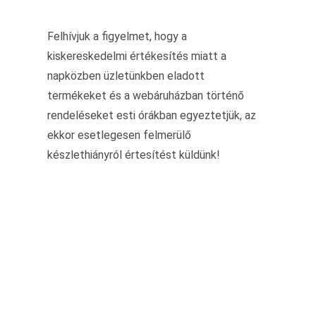
Felhívjuk a figyelmet, hogy a
kiskereskedelmi értékesítés miatt a
napközben üzletünkben eladott
termékeket és a webáruházban történő
rendeléseket esti órákban egyeztetjük, az
ekkor esetlegesen felmerülő
készlethiányról értesítést küldünk!