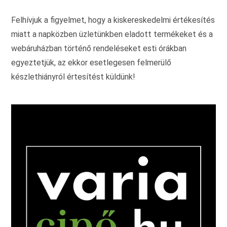
ki
Felhívjuk a figyelmet, hogy a kiskereskedelmi értékesítés
miatt a napközben üzletünkben eladott termékeket és a
webáruházban történő rendeléseket esti órákban
egyeztetjük, az ekkor esetlegesen felmerülő
készlethiányról értesítést küldünk!