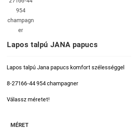
Lapos talpú JANA papucs
Lapos talpú Jana papucs komfort szélességgel
8-27166-44 954 champagner
Válassz méretet!
MÉRET