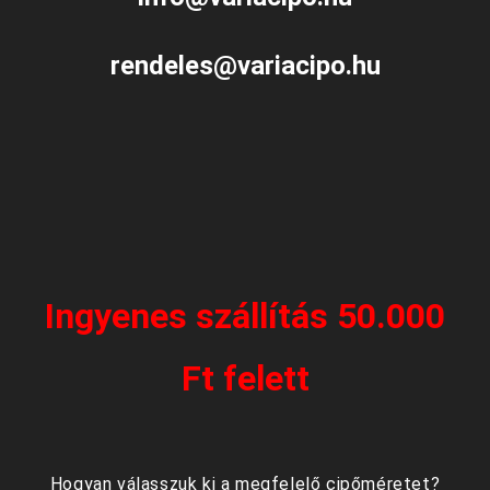
rendeles@variacipo.hu
Ingyenes szállítás 50.000
Ft felett
Hogyan válasszuk ki a megfelelő cipőméretet?