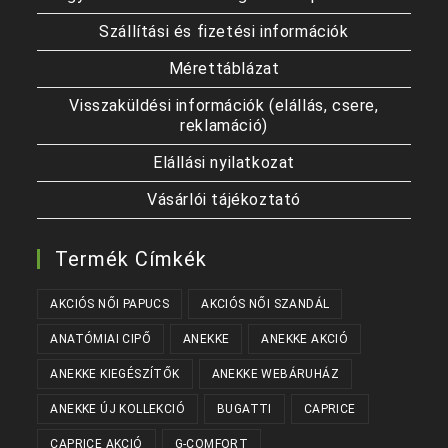
Szállítási és fizetési információk
Mérettáblázat
Visszaküldési információk (elállás, csere,
reklamáció)
Elállási nyilatkozat
Vásárlói tájékoztató
Termék Címkék
AKCIÓS NŐI PAPUCS
AKCIÓS NŐI SZANDÁL
ANATÓMIAI CIPŐ
ANEKKE
ANEKKE AKCIÓ
ANEKKE KIEGÉSZÍTŐK
ANEKKE WEBÁRUHÁZ
ANEKKE ÚJ KOLLEKCIÓ
BUGATTI
CAPRICE
CAPRICE AKCIÓ
G-COMFORT