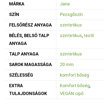
MÁRKA
Jana
SZÍN
Pezsgőszín
FELSŐRÉSZ ANYAGA
szintetikus
BÉLÉS, BELSŐ TALP
szintetikus
,
textil
ANYAGA
TALP ANYAGA
szintetikus
SAROK MAGASSÁGA
20 mm
SZÉLESSÉG
komfort bőség
EXTRA
Komfort bőség
,
TULAJDONSÁGOK
VEGÁN cipő