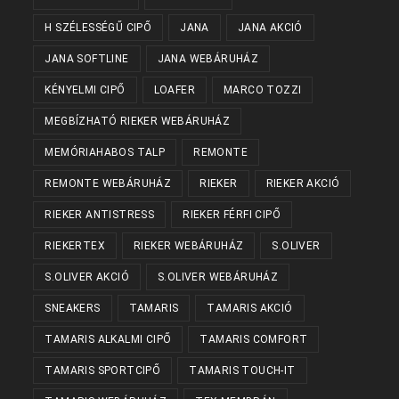
H SZÉLESSÉGŰ CIPŐ
JANA
JANA AKCIÓ
JANA SOFTLINE
JANA WEBÁRUHÁZ
KÉNYELMI CIPŐ
LOAFER
MARCO TOZZI
MEGBÍZHATÓ RIEKER WEBÁRUHÁZ
MEMÓRIAHABOS TALP
REMONTE
REMONTE WEBÁRUHÁZ
RIEKER
RIEKER AKCIÓ
RIEKER ANTISTRESS
RIEKER FÉRFI CIPŐ
RIEKERTEX
RIEKER WEBÁRUHÁZ
S.OLIVER
S.OLIVER AKCIÓ
S.OLIVER WEBÁRUHÁZ
SNEAKERS
TAMARIS
TAMARIS AKCIÓ
TAMARIS ALKALMI CIPŐ
TAMARIS COMFORT
TAMARIS SPORTCIPŐ
TAMARIS TOUCH-IT