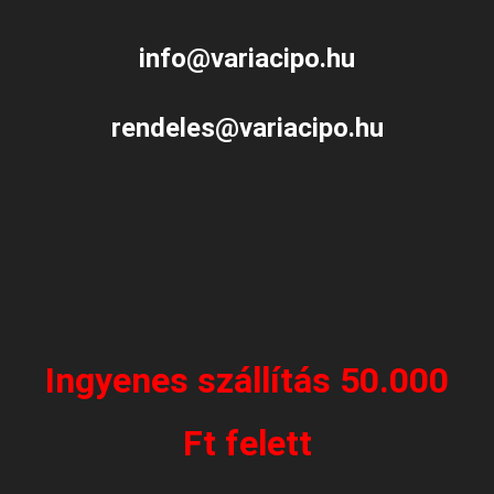
info@variacipo.hu
rendeles@variacipo.hu
Ingyenes szállítás 50.000
Ft felett