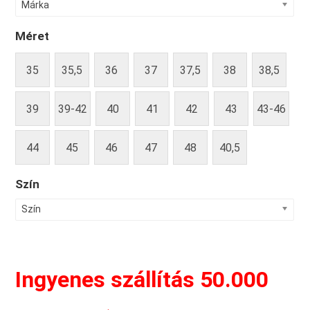
Márka
Méret
35
35,5
36
37
37,5
38
38,5
39
39-42
40
41
42
43
43-46
44
45
46
47
48
40,5
Szín
Szín
Ingyenes szállítás 50.000