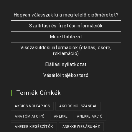
Hogyan válasszuk ki a megfelelő cipőméretet?
Szállítási és fizetési információk
Mérettáblázat
Visszaküldési információk (elállás, csere,
reklamáció)
Elállási nyilatkozat
Vásárlói tájékoztató
Termék Címkék
AKCIÓS NŐI PAPUCS
AKCIÓS NŐI SZANDÁL
ANATÓMIAI CIPŐ
ANEKKE
ANEKKE AKCIÓ
ANEKKE KIEGÉSZÍTŐK
ANEKKE WEBÁRUHÁZ