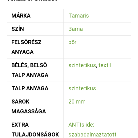
MÁRKA
Tamaris
SZÍN
Barna
FELSŐRÉSZ
bőr
ANYAGA
BÉLÉS, BELSŐ
szintetikus
,
textil
TALP ANYAGA
TALP ANYAGA
szintetikus
SAROK
20 mm
MAGASSÁGA
EXTRA
ANTIslide:
TULAJDONSÁGOK
szabadalmaztatott