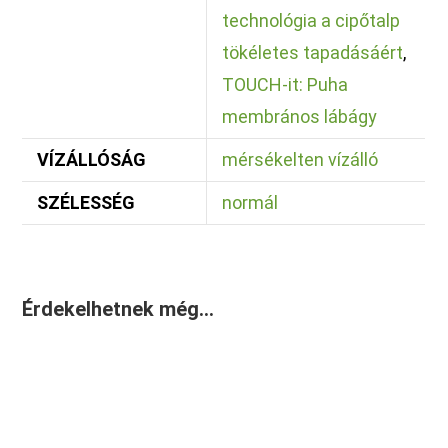
technológia a cipőtalp
tökéletes tapadásáért
,
TOUCH-it: Puha
membrános lábágy
VÍZÁLLÓSÁG
mérsékelten vízálló
SZÉLESSÉG
normál
Érdekelhetnek még…