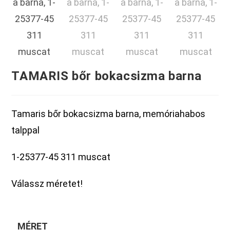
TAMARIS bőr bokacsizma barna
Tamaris bőr bokacsizma barna, memóriahabos
talppal
1-25377-45 311 muscat
Válassz méretet!
MÉRET