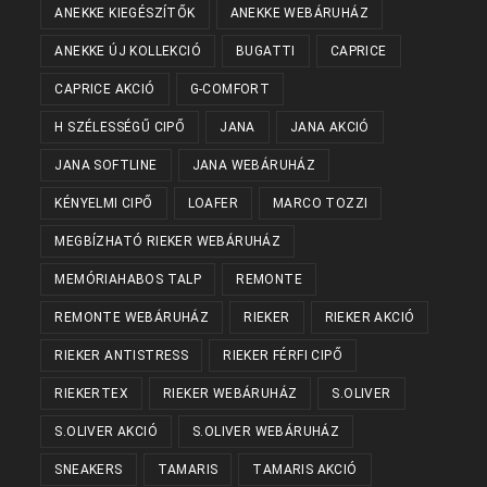
ANEKKE KIEGÉSZÍTŐK
ANEKKE WEBÁRUHÁZ
ANEKKE ÚJ KOLLEKCIÓ
BUGATTI
CAPRICE
CAPRICE AKCIÓ
G-COMFORT
H SZÉLESSÉGŰ CIPŐ
JANA
JANA AKCIÓ
JANA SOFTLINE
JANA WEBÁRUHÁZ
KÉNYELMI CIPŐ
LOAFER
MARCO TOZZI
MEGBÍZHATÓ RIEKER WEBÁRUHÁZ
MEMÓRIAHABOS TALP
REMONTE
REMONTE WEBÁRUHÁZ
RIEKER
RIEKER AKCIÓ
RIEKER ANTISTRESS
RIEKER FÉRFI CIPŐ
RIEKERTEX
RIEKER WEBÁRUHÁZ
S.OLIVER
S.OLIVER AKCIÓ
S.OLIVER WEBÁRUHÁZ
SNEAKERS
TAMARIS
TAMARIS AKCIÓ