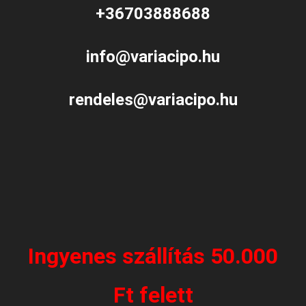
+36703888688
info@variacipo.hu
rendeles@variacipo.hu
Ingyenes szállítás 50.000
Ft felett