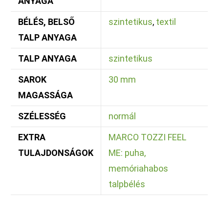
ANYAGA
BÉLÉS, BELSŐ
szintetikus
,
textil
TALP ANYAGA
TALP ANYAGA
szintetikus
SAROK
30 mm
MAGASSÁGA
SZÉLESSÉG
normál
EXTRA
MARCO TOZZI FEEL
TULAJDONSÁGOK
ME: puha,
memóriahabos
talpbélés