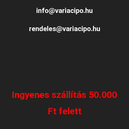
info@variacipo.hu
rendeles@variacipo.hu
Ingyenes szállítás 50.000
Ft felett