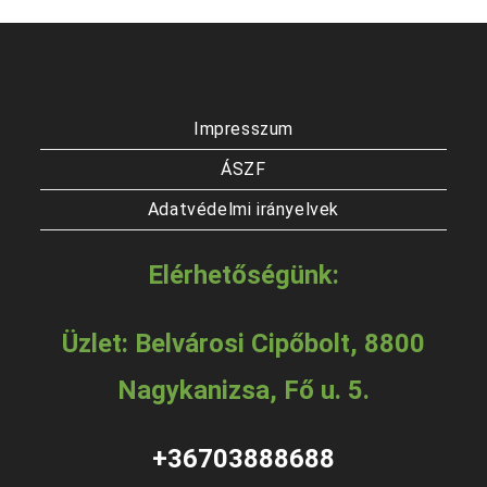
Impresszum
ÁSZF
Adatvédelmi irányelvek
Elérhetőségünk:
Üzlet: Belvárosi Cipőbolt, 8800
Nagykanizsa, Fő u. 5.
+36703888688