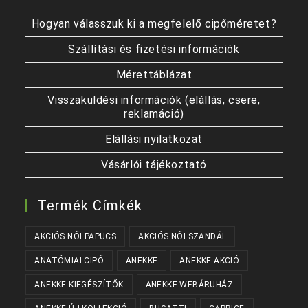
Hogyan válasszuk ki a megfelelő cipőméretet?
Szállítási és fizetési információk
Mérettáblázat
Visszaküldési információk (elállás, csere,
reklamáció)
Elállási nyilatkozat
Vásárlói tájékoztató
Termék Címkék
AKCIÓS NŐI PAPUCS
AKCIÓS NŐI SZANDÁL
ANATÓMIAI CIPŐ
ANEKKE
ANEKKE AKCIÓ
ANEKKE KIEGÉSZÍTŐK
ANEKKE WEBÁRUHÁZ