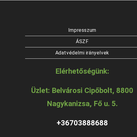
Impresszum
ÁSZF
Adatvédelmi irányelvek
Elérhetőségünk:
Üzlet: Belvárosi Cipőbolt, 8800
Nagykanizsa, Fő u. 5.
+36703888688