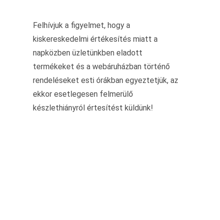
Felhívjuk a figyelmet, hogy a
kiskereskedelmi értékesítés miatt a
napközben üzletünkben eladott
termékeket és a webáruházban történő
rendeléseket esti órákban egyeztetjük, az
ekkor esetlegesen felmerülő
készlethiányról értesítést küldünk!