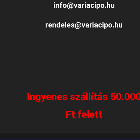
info@variacipo.hu
rendeles@variacipo.hu
Ingyenes szállítás 50.00
Ft felett