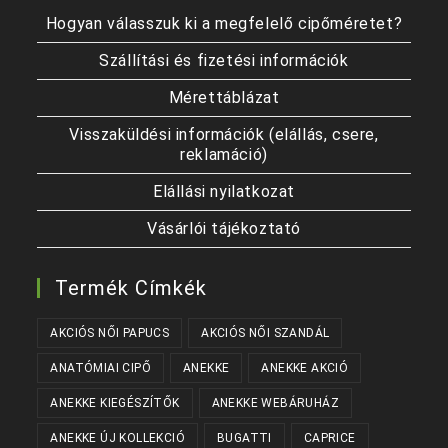
Hogyan válasszuk ki a megfelelő cipőméretet?
Szállítási és fizetési információk
Mérettáblázat
Visszaküldési információk (elállás, csere,
reklamáció)
Elállási nyilatkozat
Vásárlói tájékoztató
Termék Címkék
AKCIÓS NŐI PAPUCS
AKCIÓS NŐI SZANDÁL
ANATÓMIAI CIPŐ
ANEKKE
ANEKKE AKCIÓ
ANEKKE KIEGÉSZÍTŐK
ANEKKE WEBÁRUHÁZ
ANEKKE ÚJ KOLLEKCIÓ
BUGATTI
CAPRICE