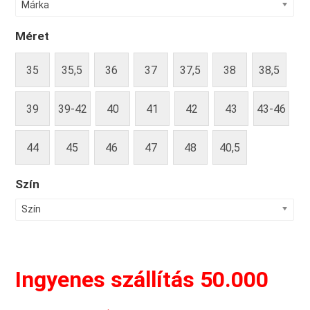
Márka
Méret
35
35,5
36
37
37,5
38
38,5
39
39-42
40
41
42
43
43-46
44
45
46
47
48
40,5
Szín
Szín
Ingyenes szállítás 50.000