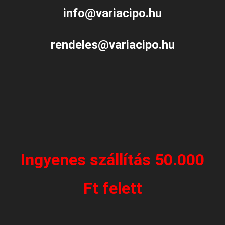
info@variacipo.hu
rendeles@variacipo.hu
Ingyenes szállítás 50.000
Ft felett