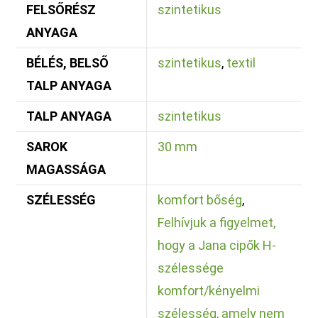
FELSŐRÉSZ
szintetikus
ANYAGA
BÉLÉS, BELSŐ
szintetikus
,
textil
TALP ANYAGA
TALP ANYAGA
szintetikus
SAROK
30 mm
MAGASSÁGA
SZÉLESSÉG
komfort bőség
,
Felhívjuk a figyelmet,
hogy a Jana cipők H-
szélessége
komfort/kényelmi
szélesség, amely nem