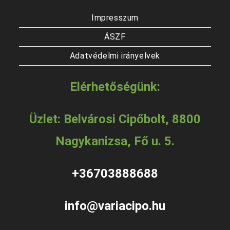
Impresszum
ÁSZF
Adatvédelmi irányelvek
Elérhetőségünk:
Üzlet: Belvárosi Cipőbolt, 8800
Nagykanizsa, Fő u. 5.
+36703888688
info@variacipo.hu