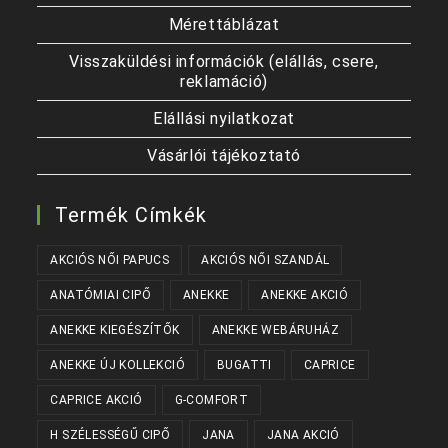
Mérettáblázat
Visszaküldési információk (elállás, csere,
reklamáció)
Elállási nyilatkozat
Vásárlói tájékoztató
Termék Címkék
AKCIÓS NŐI PAPUCS
AKCIÓS NŐI SZANDÁL
ANATÓMIAI CIPŐ
ANEKKE
ANEKKE AKCIÓ
ANEKKE KIEGÉSZÍTŐK
ANEKKE WEBÁRUHÁZ
ANEKKE ÚJ KOLLEKCIÓ
BUGATTI
CAPRICE
CAPRICE AKCIÓ
G-COMFORT
H SZÉLESSÉGŰ CIPŐ
JANA
JANA AKCIÓ