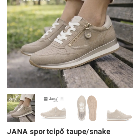
JANA sportcipő taupe/snake