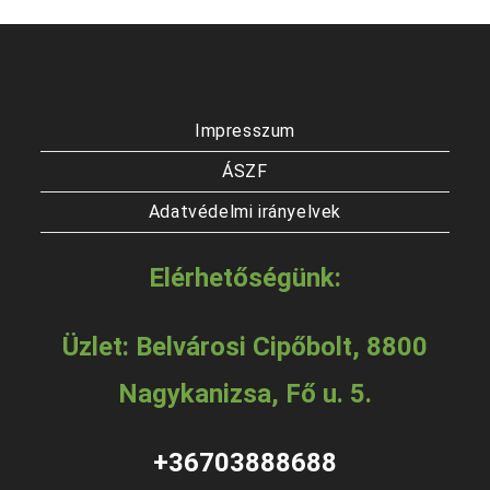
Impresszum
ÁSZF
Adatvédelmi irányelvek
Elérhetőségünk:
Üzlet: Belvárosi Cipőbolt, 8800
Nagykanizsa, Fő u. 5.
+36703888688