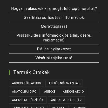
Hogyan válasszuk ki a megfelelő cipőméretet?
Szállítási és fizetési információk
Mérettáblázat
Visszaküldési információk (elállás, csere,
reklamáció)
Elállási nyilatkozat
Vásárlói tájékoztató
Termék Címkék
AKCIÓS NŐI PAPUCS
AKCIÓS NŐI SZANDÁL
ANATÓMIAI CIPŐ
ANEKKE
ANEKKE AKCIÓ
ANEKKE KIEGÉSZÍTŐK
ANEKKE WEBÁRUHÁZ