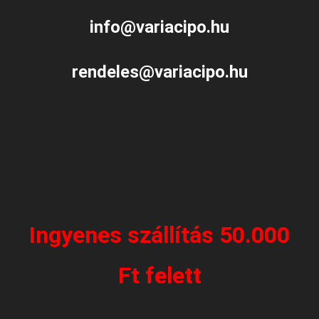
info@variacipo.hu
rendeles@variacipo.hu
Ingyenes szállítás 50.000
Ft felett